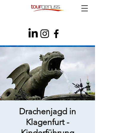
Drachenjagd in
Klagenfurt -
Kinderführung