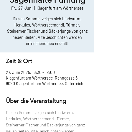
Fr., 27. Juni
  |  
Klagenfurt am Wörthersee
Diesen Sommer zeigen sich Lindwurm,
Herkules, Wörtherseemandl, Türmer,
Steinerner Fischer und Bäckerjunge von ganz
neuen Seiten. Alte Geschichten werden
erfrischend neu erzählt!
Zeit & Ort
27. Juni 2025, 16:30 – 18:00
Klagenfurt am Wörthersee, Renngasse 5,
9020 Klagenfurt am Wörthersee, Österreich
Über die Veranstaltung
Diesen Sommer zeigen sich Lindwurm, 
Herkules, Wörtherseemandl, Türmer, 
Steinerner Fischer und Bäckerjunge von ganz 
neuen Seiten. Alte Geschichten werden 