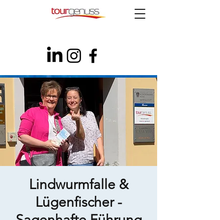
Lindwurmfalle &
Lügenfischer -
Sagenhafte Führung