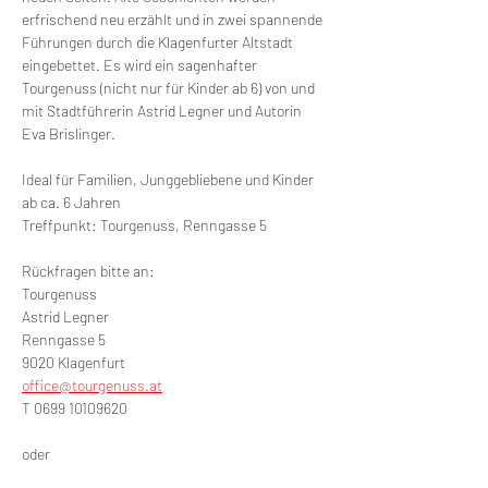
erfrischend neu erzählt und in zwei spannende 
Führungen durch die Klagenfurter Altstadt 
eingebettet. Es wird ein sagenhafter 
Tourgenuss (nicht nur für Kinder ab 6) von und 
mit Stadtführerin Astrid Legner und Autorin 
Eva Brislinger.
Ideal für Familien, Junggebliebene und Kinder 
ab ca. 6 Jahren
Treffpunkt: Tourgenuss, Renngasse 5
Rückfragen bitte an: 
Tourgenuss 
Astrid Legner
Renngasse 5
9020 Klagenfurt
office@tourgenuss.at
T 0699 10109620 
oder 