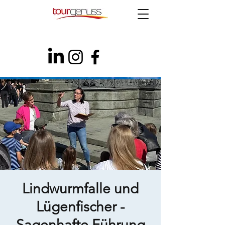
Lindwurmfalle und
Lügenfischer -
Sagenhafte Führung