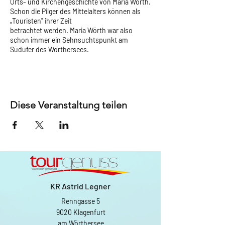
Orts- und Kirchengeschichte von Maria Wörth.
Schon die Pilger des Mittelalters können als
„Touristen" ihrer Zeit
betrachtet werden. Maria Wörth war also
schon immer ein Sehnsuchtspunkt am
Südufer des Wörthersees.
Diese Veranstaltung teilen
KR Astrid Legner
Renngasse 5
9020 Klagenfurt
am Wörthersee