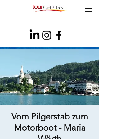
Vom Pilgerstab zum
Motorboot - Maria
Wörth