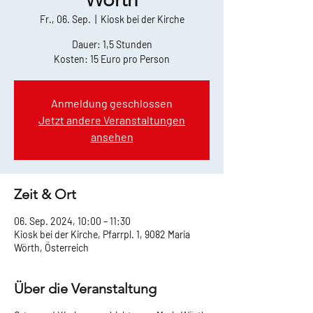
Fr., 06. Sep.
  |  
Kiosk bei der Kirche
Dauer: 1,5 Stunden
Kosten: 15 Euro pro Person
Anmeldung geschlossen
Jetzt andere Veranstaltungen
ansehen
Zeit & Ort
06. Sep. 2024, 10:00 – 11:30
Kiosk bei der Kirche, Pfarrpl. 1, 9082 Maria
Wörth, Österreich
Über die Veranstaltung