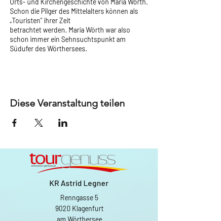
Orts- und Kirchengeschichte von Maria Wörth.
Schon die Pilger des Mittelalters können als
„Touristen" ihrer Zeit
betrachtet werden. Maria Wörth war also
schon immer ein Sehnsuchtspunkt am
Südufer des Wörthersees.
Diese Veranstaltung teilen
KR Astrid Legner
Renngasse 5
9020 Klagenfurt
am Wörthersee