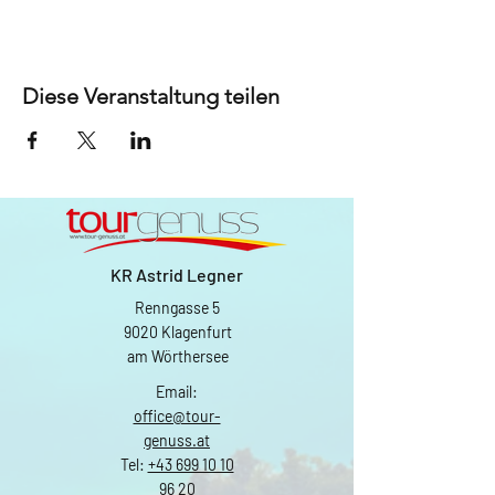
Diese Veranstaltung teilen
KR Astrid Legner
Renngasse 5
9020 Klagenfurt
am Wörthersee
Email:
office@tour-
genuss.at
Tel:
+43 699 10 10
96 20