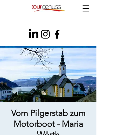
Vom Pilgerstab zum
Motorboot - Maria
Wörth