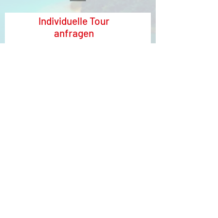
Individuelle Tour
anfragen
Vorname
Nachname
Email
Tour
Schreiben Sie uns...
Senden