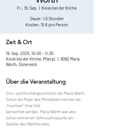
Fr., 19. Sep.
  |  
Kiosk bei der Kirche
Dauer: 1,5 Stunden
Kosten: 15 € pro Person
Zeit & Ort
19. Sep. 2025, 10:00 – 11:30
Kiosk bei der Kirche, Pfarrpl. 1, 9082 Maria
Wörth, Österreich
Über die Veranstaltung
Orts- und Kirchengeschichte von Maria Wörth. 
Schon die Pilger des Mittelalters können als 
„Touristen" ihrer Zeit
betrachtet werden. Maria Wörth war also 
schon immer ein Sehnsuchtspunkt am 
Südufer des Wörthersees.